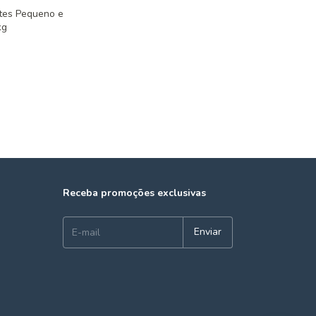
otes Pequeno e
kg
Receba promoções exclusivas