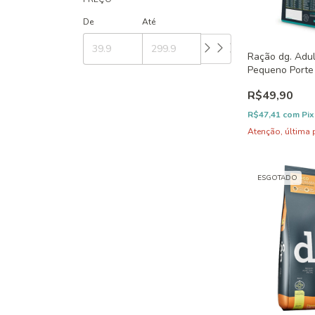
De
Até
Ração dg. Adul
Pequeno Porte
R$49,90
R$47,41
com
Pix
Atenção, última 
ESGOTADO