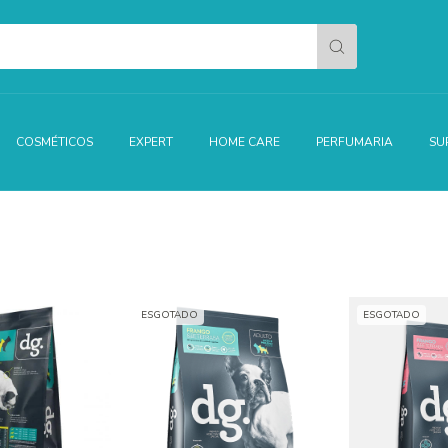
COSMÉTICOS
EXPERT
HOME CARE
PERFUMARIA
SU
ESGOTADO
ESGOTADO