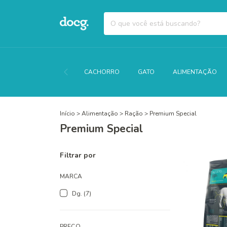
CACHORRO
GATO
ALIMENTAÇÃO
Início
>
Alimentação
>
Ração
>
Premium Special
Premium Special
Filtrar por
MARCA
Dg. (7)
PREÇO