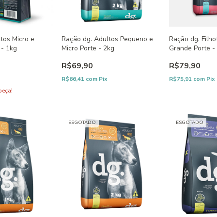
tos Micro e
Ração dg. Adultos Pequeno e
Ração dg. Filho
 - 1kg
Micro Porte - 2kg
Grande Porte -
R$69,90
R$79,90
R$66,41
com
Pix
R$75,91
com
Pix
peça!
ESGOTADO
ESGOTADO