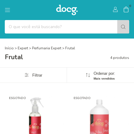
0
Início
>
Expert
>
Perfumaria Expert
>
Frutal
Frutal
4 produtos
Ordenar por:
Filtrar
Mais vendidos
ESGOTADO
ESGOTADO