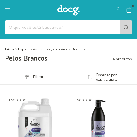
0
Início
>
Expert
>
Por Utilização
>
Pelos Brancos
Pelos Brancos
4 produtos
Ordenar por:
Filtrar
Mais vendidos
ESGOTADO
ESGOTADO