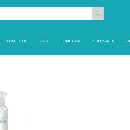
COSMÉTICOS
EXPERT
HOME CARE
PERFUMARIA
SU