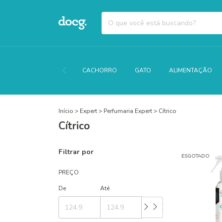
CACHORRO
GATO
ALIMENTAÇÃO
Início
>
Expert
>
Perfumaria Expert
>
Cítrico
Cítrico
Filtrar por
ESGOTADO
PREÇO
De
Até