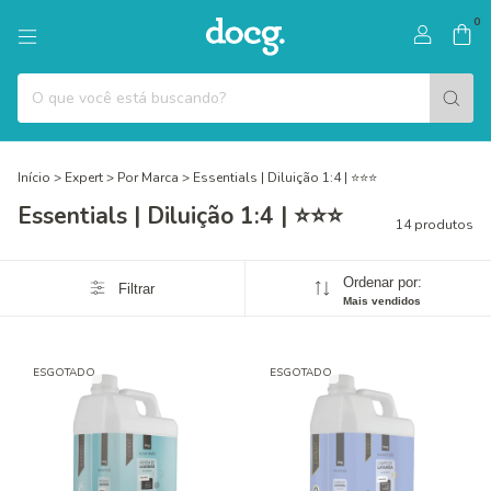
0
Início
>
Expert
>
Por Marca
>
Essentials | Diluição 1:4 | ⭐⭐⭐
Essentials | Diluição 1:4 | ⭐⭐⭐
14 produtos
Ordenar por:
Filtrar
Mais vendidos
ESGOTADO
ESGOTADO