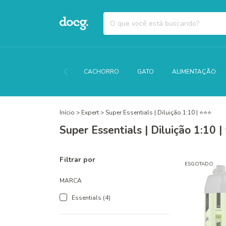
CACHORRO
GATO
ALIMENTAÇÃO
Início
>
Expert
>
Super Essentials | Diluição 1:10 | ⭐⭐⭐
Super Essentials | Diluição 1:10 
Filtrar por
ESGOTADO
MARCA
Essentials (4)