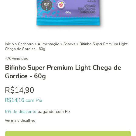
Início
>
Cachorro
>
Alimentação
>
Snacks
>
Bifinho Super Premium Light
Chega de Gordice - 60g
+70 vendidos
Bifinho Super Premium Light Chega de
Gordice - 60g
R$14,90
R$14,16
com
Pix
5% de desconto
pagando com Pix
Ver mais detalhes