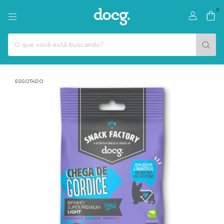
0
ESGOTADO