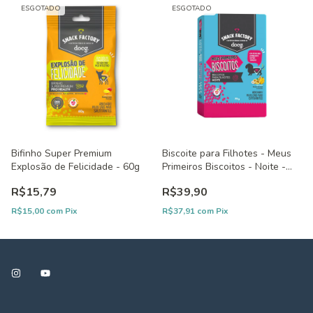
ESGOTADO
ESGOTADO
Bifinho Super Premium
Biscoite para Filhotes - Meus
Explosão de Felicidade - 60g
Primeiros Biscoitos - Noite -
75g
R$15,79
R$39,90
R$15,00
com
Pix
R$37,91
com
Pix