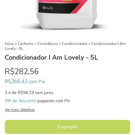
Início
>
Cachorro
>
Cosméticos
>
Condicionador
>
Condicionador I Am
Lovely - 5L
Condicionador I Am Lovely - 5L
R$282,56
R$268,43
com
Pix
3
x de
R$94,19
sem juros
5% de desconto
pagando com Pix
Ver mais detalhes