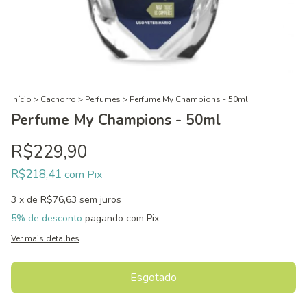
Início
>
Cachorro
>
Perfumes
>
Perfume My Champions - 50ml
Perfume My Champions - 50ml
R$229,90
R$218,41
com
Pix
3
x de
R$76,63
sem juros
5% de desconto
pagando com Pix
Ver mais detalhes