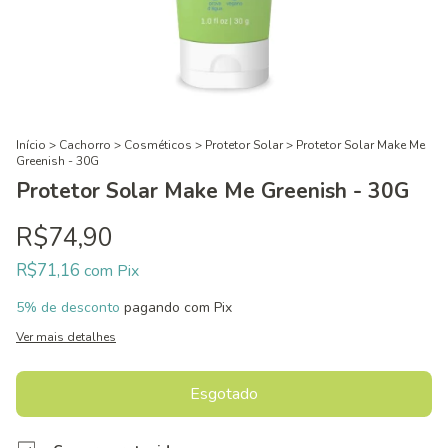
Início
>
Cachorro
>
Cosméticos
>
Protetor Solar
>
Protetor Solar Make Me
Greenish - 30G
Protetor Solar Make Me Greenish - 30G
R$74,90
R$71,16
com
Pix
5% de desconto
pagando com Pix
Ver mais detalhes