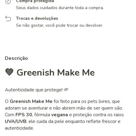
Compra protegida
Seus dados cuidados durante toda a compra.
Trocas e devoluções
Se não gostar, você pode trocar ou devolver.
Descrição
💚
Greenish Make Me
Autenticidade que protege! 🌱
O
Greenish Make Me
foi feito para os pets livres, que
adoram se aventurar e não abrem mão de ser quem são.
Com
FPS 30
, fórmula
vegana
e proteção contra os raios
UVA/UVB
, ele cuida da pele enquanto reflete frescor e
autenticidade.