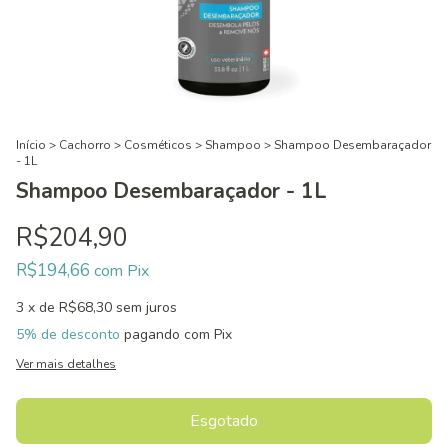
Início
>
Cachorro
>
Cosméticos
>
Shampoo
>
Shampoo Desembaraçador
- 1L
Shampoo Desembaraçador - 1L
R$204,90
R$194,66
com
Pix
3
x de
R$68,30
sem juros
5% de desconto
pagando com Pix
Ver mais detalhes